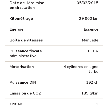
Date de 1ère mise
05/02/2015
en circulation
Kilométrage
29 900 km
Énergie
Essence
Boîte de vitesses
Manuelle
Puissance fiscale
11 CV
administrative
Motorisation
4 cylindres en ligne
turbo
Puissance DIN
192 ch
Émission de CO2
139 g/km
Crit’air
1