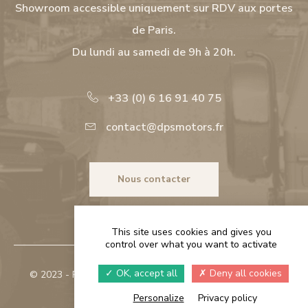
Showroom accessible uniquement sur RDV aux portes
de Paris.
Du lundi au samedi de 9h à 20h.
+33 (0) 6 16 91 40 75
contact@dpsmotors.fr
Nous contacter
This site uses cookies and gives you
control over what you want to activate
OK, accept all
Deny all cookies
© 2023 - Réalisé par
Navie
|
Politique de confidentialité
|
Cookies
Personalize
Privacy policy