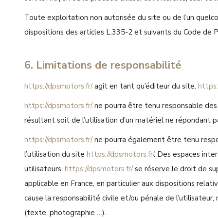
Toute exploitation non autorisée du site ou de l’un quel
dispositions des articles L.335-2 et suivants du Code de P
6. Limitations de responsabilité
https://dpsmotors.fr/
agit en tant qu’éditeur du site.
https:
https://dpsmotors.fr/
ne pourra être tenu responsable des d
résultant soit de l’utilisation d’un matériel ne répondant p
https://dpsmotors.fr/
ne pourra également être tenu respo
l’utilisation du site
https://dpsmotors.fr/
. Des espaces inter
utilisateurs.
https://dpsmotors.fr/
se réserve le droit de su
applicable en France, en particulier aux dispositions rela
cause la responsabilité civile et/ou pénale de l’utilisateu
(texte, photographie …).