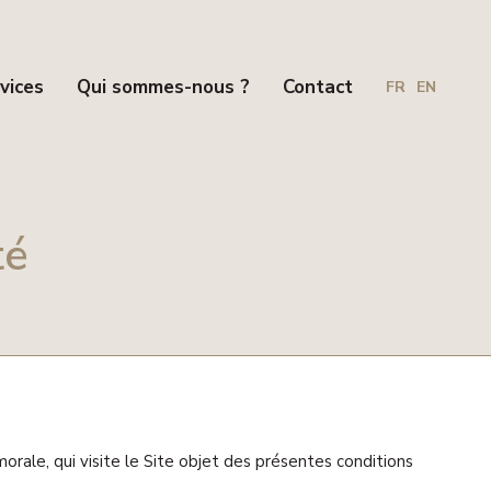
vices
Qui sommes-nous ?
Contact
FR
EN
té
rale, qui visite le Site objet des présentes conditions