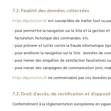
7.2. Finalité des données collectées
https://dpsmotors.fr/
est susceptible de traiter tout ou pa
pour permettre la navigation sur le Site et la gestion et 
facturation, historique des commandes, etc.
pour prévenir et lutter contre la fraude informatique (sp
pour améliorer la navigation sur le Site : données de conn
pour mener des enquêtes de satisfaction facultatives s
pour mener des campagnes de communication (sms, mail)
https://dpsmotors.fr/
ne commercialise pas vos données pers
7.3. Droit d’accès, de rectification et d’opposit
Conformément à la réglementation européenne en vigueur,