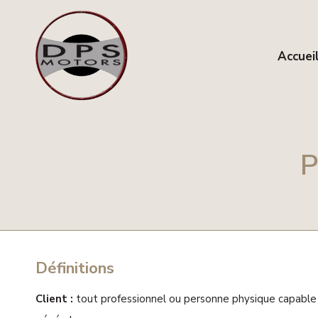
Accuei
P
Définitions
Client :
tout professionnel ou personne physique capable au