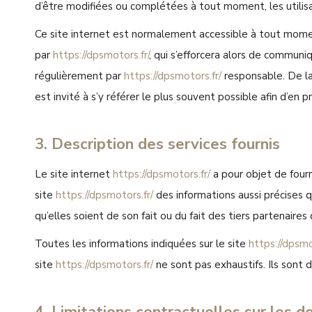
d’être modifiées ou complétées à tout moment, les utilis
Ce site internet est normalement accessible à tout momen
par
https://dpsmotors.fr/
, qui s’efforcera alors de communi
régulièrement par
https://dpsmotors.fr/
responsable. De la
est invité à s’y référer le plus souvent possible afin d’en 
3. Description des services fournis
Le site internet
https://dpsmotors.fr/
a pour objet de fourn
site
https://dpsmotors.fr/
des informations aussi précises q
qu’elles soient de son fait ou du fait des tiers partenaires 
Toutes les informations indiquées sur le site
https://dpsmo
site
https://dpsmotors.fr/
ne sont pas exhaustifs. Ils sont 