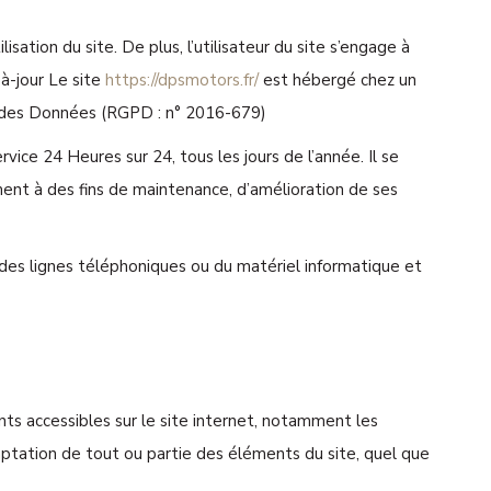
sation du site. De plus, l’utilisateur du site s’engage à
-à-jour Le site
https://dpsmotors.fr/
est hébergé chez un
on des Données (RGPD : n° 2016-679)
rvice 24 Heures sur 24, tous les jours de l’année. Il se
ent à des fins de maintenance, d’amélioration de ses
des lignes téléphoniques ou du matériel informatique et
nts accessibles sur le site internet, notamment les
daptation de tout ou partie des éléments du site, quel que