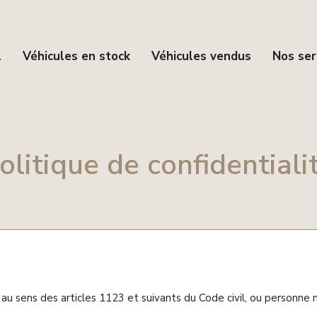
l
Véhicules en stock
Véhicules vendus
Nos ser
olitique de confidentiali
 sens des articles 1123 et suivants du Code civil, ou personne mo