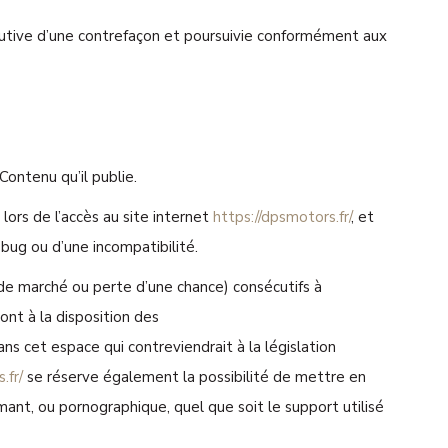
tutive d’une contrefaçon et poursuivie conformément aux
Contenu qu’il publie.
lors de l’accès au site internet
https://dpsmotors.fr/
, et
n bug ou d’une incompatibilité.
e marché ou perte d’une chance) consécutifs à
ont à la disposition des
s cet espace qui contreviendrait à la législation
.fr/
se réserve également la possibilité de mettre en
amant, ou pornographique, quel que soit le support utilisé