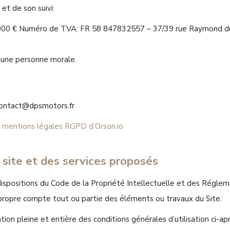
et de son suivi:
 2 000 € Numéro de TVA: FR 58 847832557 – 37/39 rue Raymond 
 une personne morale.
contact@dpsmotors.fr
 mentions légales RGPD d’Orson.io
u site et des services proposés
dispositions du Code de la Propriété Intellectuelle et des Réglem
 propre compte tout ou partie des éléments ou travaux du Site.
tion pleine et entière des conditions générales d’utilisation ci-apr