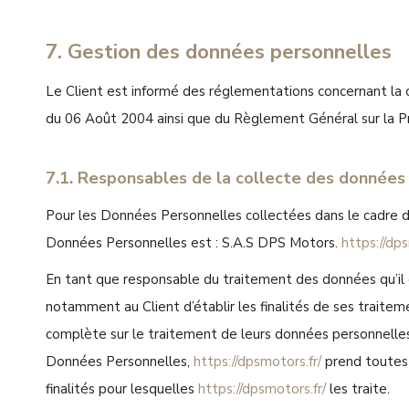
7. Gestion des données personnelles
Le Client est informé des réglementations concernant la c
du 06 Août 2004 ainsi que du Règlement Général sur la 
7.1. Responsables de la collecte des données
Pour les Données Personnelles collectées dans le cadre de
Données Personnelles est : S.A.S DPS Motors.
https://dps
En tant que responsable du traitement des données qu’il 
notamment au Client d’établir les finalités de ses traitem
complète sur le traitement de leurs données personnelles
Données Personnelles,
https://dpsmotors.fr/
prend toutes 
finalités pour lesquelles
https://dpsmotors.fr/
les traite.