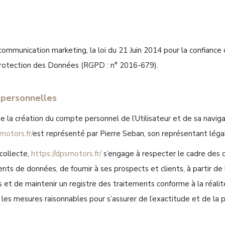
ommunication marketing, la loi du 21 Juin 2014 pour la confiance
Protection des Données (RGPD : n° 2016-679).
 personnelles
 la création du compte personnel de l’Utilisateur et de sa naviga
motors.fr/
est représenté par Pierre Seban, son représentant léga
collecte,
https://dpsmotors.fr/
s’engage à respecter le cadre des di
ents de données, de fournir à ses prospects et clients, à partir d
 et de maintenir un registre des traitements conforme à la réali
les mesures raisonnables pour s’assurer de l’exactitude et de la