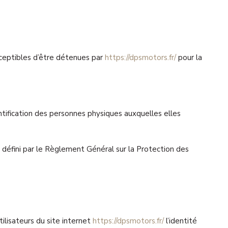
ceptibles d’être détenues par
https://dpsmotors.fr/
pour la
ntification des personnes physiques auxquelles elles
s défini par le Règlement Général sur la Protection des
tilisateurs du site internet
https://dpsmotors.fr/
l’identité