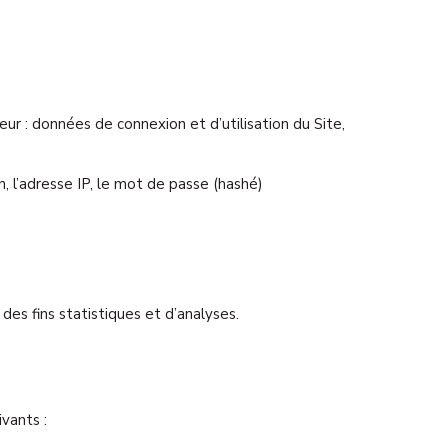
eur : données de connexion et d’utilisation du Site,
n, l’adresse IP, le mot de passe (hashé)
es fins statistiques et d’analyses.
vants :