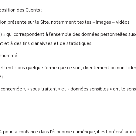
osition des Clients :
ion présente sur le Site, notamment textes – images – vidéos.
) » qui correspondent à l’ensemble des données personnelles sus
t et à des fins d’analyses et de statistiques.
susnommé.
ttent, sous quelque forme que ce soit, directement ou non, l’ide
8).
oncernée », « sous traitant » et « données sensibles » ont le sen
4 pour la confiance dans l’économie numérique, il est précisé aux u