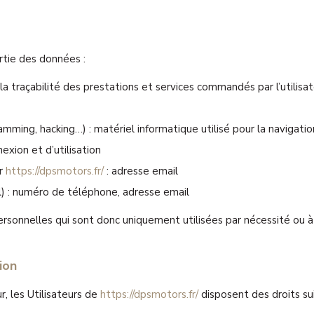
rtie des données :
la traçabilité des prestations et services commandés par l’utilisat
amming, hacking…) : matériel informatique utilisé pour la navigatio
exion et d’utilisation
ur
https://dpsmotors.fr/
: adresse email
 : numéro de téléphone, adresse email
onnelles qui sont donc uniquement utilisées par nécessité ou à d
ion
 les Utilisateurs de
https://dpsmotors.fr/
disposent des droits sui