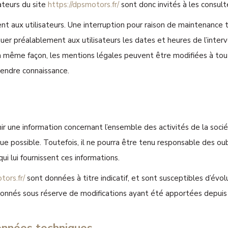
ateurs du site
https://dpsmotors.fr/
sont donc invités à les consult
t aux utilisateurs. Une interruption pour raison de maintenance 
quer préalablement aux utilisateurs les dates et heures de l’inte
 même façon, les mentions légales peuvent être modifiées à tout 
prendre connaissance.
ir une information concernant l’ensemble des activités de la soci
ue possible. Toutefois, il ne pourra être tenu responsable des oubl
qui lui fournissent ces informations.
tors.fr/
sont données à titre indicatif, et sont susceptibles d’évolu
donnés sous réserve de modifications ayant été apportées depuis 