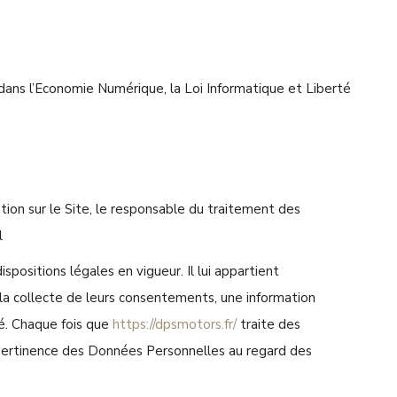
 dans l’Economie Numérique, la Loi Informatique et Liberté
tion sur le Site, le responsable du traitement des
l
spositions légales en vigueur. Il lui appartient
e la collecte de leurs consentements, une information
té. Chaque fois que
https://dpsmotors.fr/
traite des
 pertinence des Données Personnelles au regard des