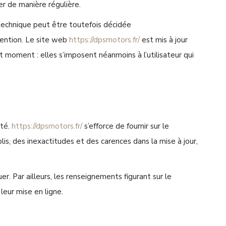
er de manière régulière.
technique peut être toutefois décidée
rvention. Le site web
https://dpsmotors.fr/
est mis à jour
moment : elles s’imposent néanmoins à l’utilisateur qui
été.
https://dpsmotors.fr/
s’efforce de fournir sur le
is, des inexactitudes et des carences dans la mise à jour,
er. Par ailleurs, les renseignements figurant sur le
leur mise en ligne.