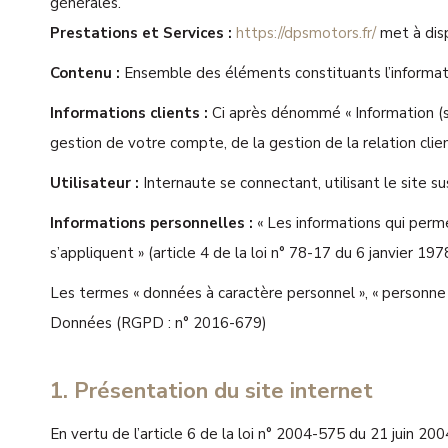
générales.
Prestations et Services :
https://dpsmotors.fr/
met à disp
Contenu :
Ensemble des éléments constituants l’informat
Informations clients :
Ci après dénommé « Information (s
gestion de votre compte, de la gestion de la relation clien
Utilisateur :
Internaute se connectant, utilisant le site 
Informations personnelles :
« Les informations qui perme
s’appliquent » (article 4 de la loi n° 78-17 du 6 janvier 197
Les termes « données à caractère personnel », « personne c
Données (RGPD : n° 2016-679)
1. Présentation du site internet
En vertu de l’article 6 de la loi n° 2004-575 du 21 juin 200