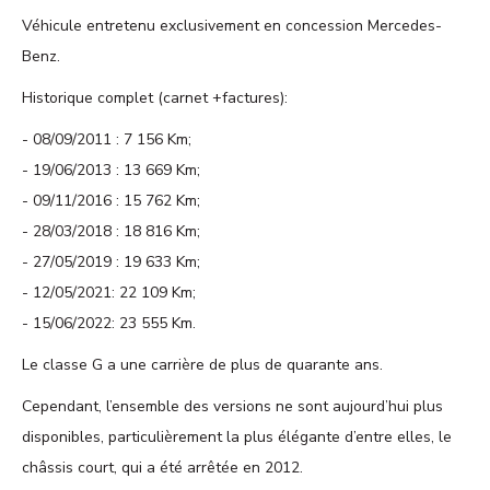
Véhicule entretenu exclusivement en concession Mercedes-
Benz.
Historique complet (carnet +factures):
08/09/2011 : 7 156 Km;
19/06/2013 : 13 669 Km;
09/11/2016 : 15 762 Km;
28/03/2018 : 18 816 Km;
27/05/2019 : 19 633 Km;
12/05/2021: 22 109 Km;
15/06/2022: 23 555 Km.
Le classe G a une carrière de plus de quarante ans.
Cependant, l’ensemble des versions ne sont aujourd’hui plus
disponibles, particulièrement la plus élégante d’entre elles, le
châssis court, qui a été arrêtée en 2012.