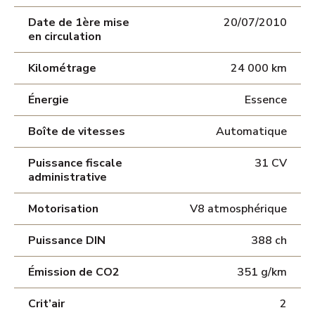
Date de 1ère mise
20/07/2010
en circulation
Kilométrage
24 000 km
Énergie
Essence
Boîte de vitesses
Automatique
Puissance fiscale
31 CV
administrative
Motorisation
V8 atmosphérique
Puissance DIN
388 ch
Émission de CO2
351 g/km
Crit’air
2