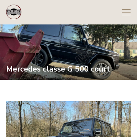
Mercedes classe G 500 court