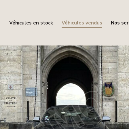
l
Véhicules en stock
Véhicules vendus
Nos ser