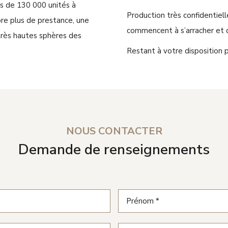
lus de 130 000 unités à
Production très confidentiell
ore plus de prestance, une
commencent à s’arracher et q
s très hautes sphères des
Restant à votre disposition
NOUS CONTACTER
Demande de renseignements