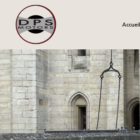
Accuei