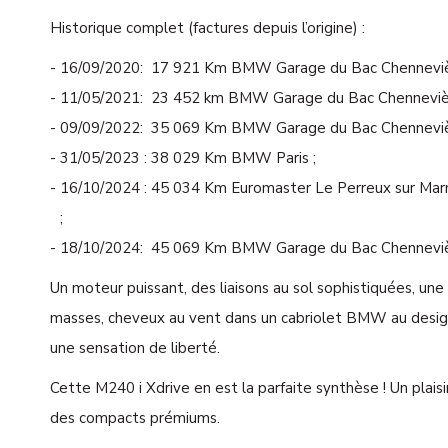
Historique complet (factures depuis l’origine) :
16/09/2020: 17 921 Km BMW Garage du Bac Chenneviè
11/05/2021: 23 452 km BMW Garage du Bac Chenneviè
09/09/2022: 35 069 Km BMW Garage du Bac Chenneviè
31/05/2023 : 38 029 Km BMW Paris ;
16/10/2024 : 45 034 Km Euromaster Le Perreux sur Mar
;
18/10/2024: 45 069 Km BMW Garage du Bac Chenneviè
Un moteur puissant, des liaisons au sol sophistiquées, une 
masses, cheveux au vent dans un cabriolet BMW au design 
une sensation de liberté.
Cette M240 i Xdrive en est la parfaite synthèse ! Un plais
des compacts prémiums.