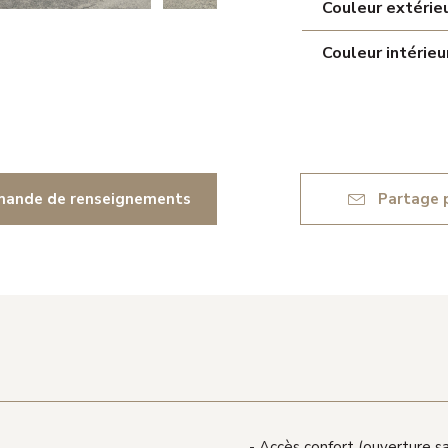
Couleur extérie
Couleur intérieu
ande de renseignements
Partage p
Accès confort (ouverture sa