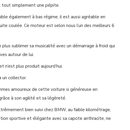
t tout simplement une pépite.
ible également à bas régime, il est aussi agréable en
uite coulée. Ce moteur est selon nous l’un des meilleurs 6
lus sublimer sa musicalité avec un démarrage à froid qui
ives autour de lui.
 n’est plus produit aujourd’hui.
à un collector.
ommes amoureux de cette voiture si généreuse en
grâce à son agilité et sa légèreté.
xtrêmement bien suivi chez BMW, au faible kilométrage,
ation sportive et élégante avec sa capote anthracite, ne