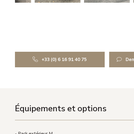
+33 (0) 6 16 91 40 75
Dem
Équipements et options
Pack extérieur M