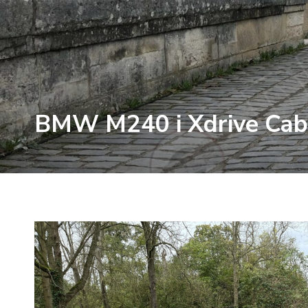
BMW M240 i Xdrive Cabr