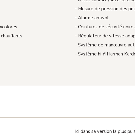
Mesure de pression des pn
Alarme antivol
bicolores
Ceintures de sécurité noire
 chauffants
Régulateur de vitesse adap
Système de manœuvre autom
Système hi-fi Harman Kard
Ici dans sa version la plus p