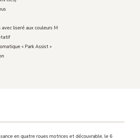
eus
s avec liseré aux couleurs M
tatif
atique « Park Assist »
on
uissance en quatre roues motrices et découvrable, le 6