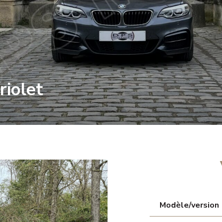
iolet
Modèle/version