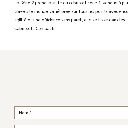
La Série 2 prend la suite du cabriolet série 1, vendue à p
travers le monde. Améliorée sur tous les points avec enc
agilité et une efficience sans pareil, elle se hisse dans le
Cabriolets Compacts.