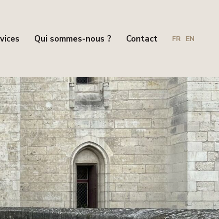
vices
Qui sommes-nous ?
Contact
FR
EN